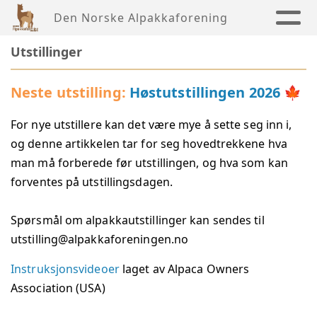
Den Norske Alpakkaforening
Utstillinger
Neste utstilling:
Høstutstillingen 2026
🍁
For nye utstillere kan det være mye å sette seg inn i,
og denne artikkelen tar for seg hovedtrekkene hva
man må forberede før utstillingen, og hva som kan
forventes på utstillingsdagen.
Spørsmål om alpakkautstillinger kan sendes til
utstilling@alpakkaforeningen.no
Instruksjonsvideoer
laget av Alpaca Owners
Association (USA)